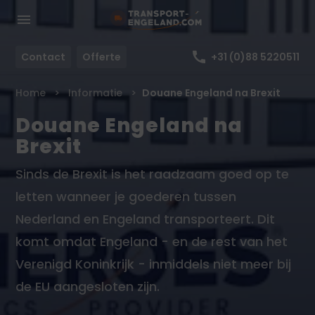
Contact
Offerte
+31 (0)88 5220511
Home
Informatie
Douane Engeland na Brexit
Douane Engeland na
Brexit
Sinds de Brexit is het raadzaam goed op te
letten wanneer je goederen tussen
Nederland en Engeland transporteert. Dit
komt omdat Engeland - en de rest van het
Verenigd Koninkrijk - inmiddels niet meer bij
de EU aangesloten zijn.