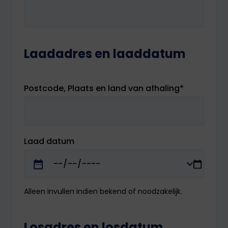
Laadadres en laaddatum
Postcode, Plaats en land van afhaling
*
Laad datum
Alleen invullen indien bekend of noodzakelijk.
Losadres en losdatum